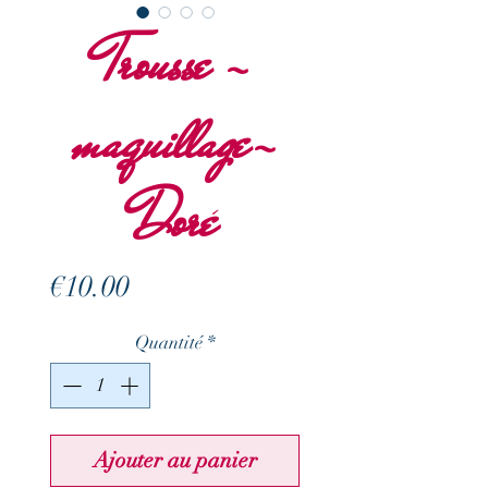
Trousse -
maquillage-
Doré
Prix
€10.00
Quantité
*
Ajouter au panier