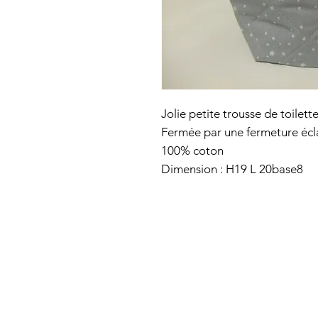
Jolie petite trousse de toilet
Fermée par une fermeture écla
100% coton
Dimension : H19 L 20base8