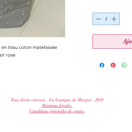
Ajo
te en tissu coton matelassée
ir rose
Tous droits réservés - La boutique de Margot - 2018
Mentions légales
Conditions générales de ventes