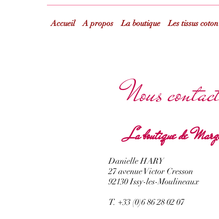
Accueil
A propos
La boutique
Les tissus coton
Nous contac
La boutique de Margo
Danielle HARY
27 avenue Victor Cresson
92130 Issy-les-Moulineaux
T. +33 (0)6 86 28 02 07