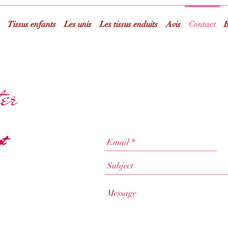
Tissus enfants
Les unis
Les tissus enduits
Avis
Contact
B
ter
t