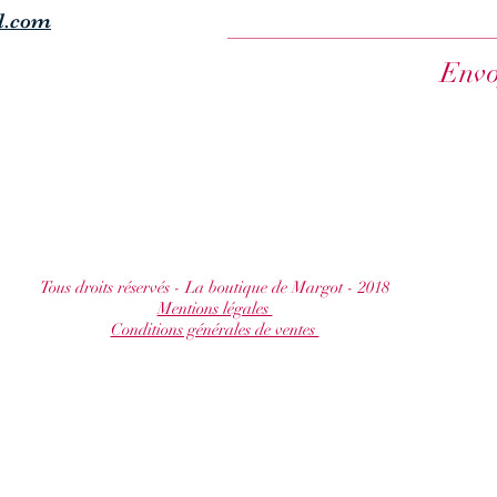
l.com
Envo
Tous droits réservés - La boutique de Margot - 2018
Mentions légales
Conditions générales de ventes