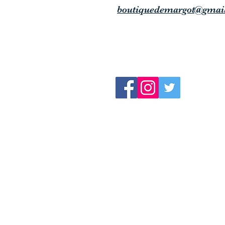
boutiquedemargot@gmai