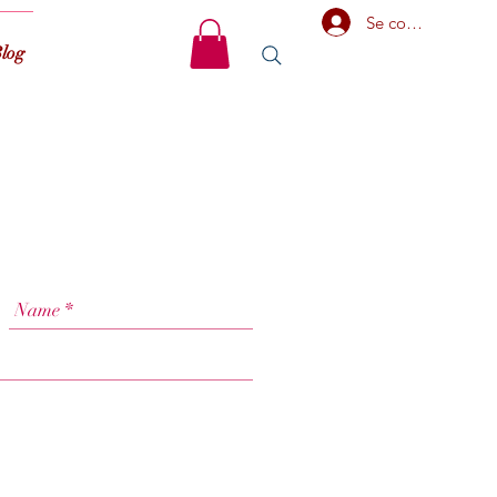
Se connecter
log