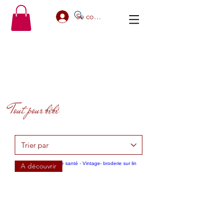
Se connecter
Tout pour bébé
A découvrir