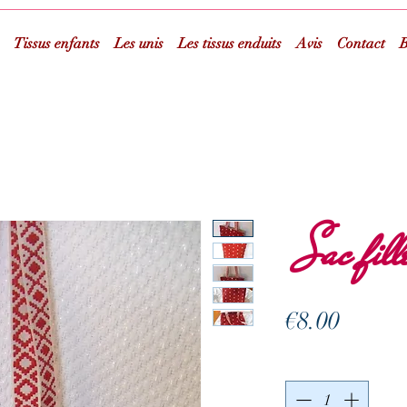
Tissus enfants
Les unis
Les tissus enduits
Avis
Contact
B
Sac fill
Prix
€8.00